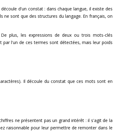
Il découle d'un constat : dans chaque langue, il existe des
ls ne sont que des structures du langage. En français, on
 De plus, les expressions de deux ou trois mots-clés
 par l'un de ces termes sont détectées, mais leur poids
caractères). Il découle du constat que ces mots sont en
fres ne présentent pas un grand intérêt : il s'agit de la
sez raisonnable pour leur permettre de remonter dans le