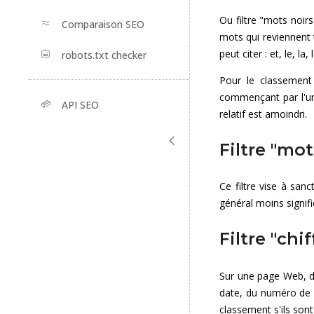
Ou filtre "mots noirs
Comparaison SEO
mots qui reviennent 
peut citer : et, le, la, 
robots.txt checker
Pour le classement
commençant par l'un
API SEO
relatif est amoindri.
Filtre "mot
Ce filtre vise à san
général moins signifi
Filtre "chif
Sur une page Web, de
date, du numéro de 
classement s'ils sont