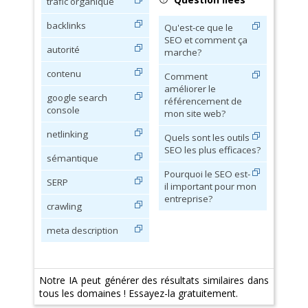
trafic organique
backlinks
Qu'est-ce que le
SEO et comment ça
autorité
marche?
contenu
Comment
améliorer le
google search
référencement de
console
mon site web?
netlinking
Quels sont les outils
SEO les plus efficaces?
sémantique
Pourquoi le SEO est-
SERP
il important pour mon
entreprise?
crawling
meta description
Notre IA peut générer des résultats similaires dans
tous les domaines ! Essayez-la gratuitement.