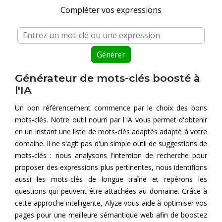
Compléter vos expressions
Crawler SEO
Générateur de mots-clés
Générer
Analyse SEO groupées
Générateur de mots-clés boosté à
Comparaison SEO
l'IA
robots.txt checker
Un bon référencement commence par le choix des bons
mots-clés. Notre outil nourri par l'IA vous permet d'obtenir
English
en un instant une liste de mots-clés adaptés adapté à votre
API SEO
domaine. Il ne s'agit pas d'un simple outil de suggestions de
French
mots-clés : nous analysons l'intention de recherche pour
proposer des expressions plus pertinentes, nous identifions
aussi les mots-clés de longue traîne et repérons les
questions qui peuvent être attachées au domaine. Grâce à
cette approche intelligente, Alyze vous aide à optimiser vos
pages pour une meilleure sémantique web afin de boostez