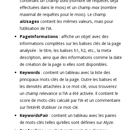
contenant un champ
used
(nombre de requêtes déjà
effectuées dans le mois) et un champ
max
(nombre
maximal de requêtes pour le mois). Le champ
aiUsages
contient les mêmes valeurs, mais pour
l’utilisation de l’IA.
PageInformations
: affiche un objet avec des
informations complètes sur les balises clés de la page
analysée : le titre, les balises h1, h2, etc., la meta
description, ainsi que des informations comme la date
de création de la page si elles sont disponibles.
Keywords
: contient un tableau avec la liste des
principaux mots-clés de la page. Outre les balises et
les densités attachées à ce mot-clé, vous trouverez
un champ relevance si l’IA a été activée. Il contient le
score de mots-clés calculé par l’IA et un commentaire
sur l’intérêt d’utiliser ce mot-clé.
KeywordsPair
: contient un tableau avec les paires
de mots-clés telles qu’elles sont définies sur Alyze.