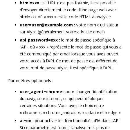
html=xxx :
si l’URL n’est pas fournie, il est possible
d’envoyer directement le code d’une page web avec
html=xxx où « xxx » est le code HTML à analyser
user=user@example.com
:
votre nom d’utilisateur
sur Alyze (généralement votre adresse email)
api_password=xxx :
le mot de passe spécifique à
l’API, où « xxx » représente le mot de passe qui vous a
été communiqué par email lorsque vous avez ouvert
votre accès à l’API. Ce mot de passe est
différent de
votre mot de passe Alyze
, il est spécifique à l’API.
Paramètres optionnels :
user_agent=chrome :
pour changer l’identification
du navigateur internet, ce qui peut débloquer
certaines situations. Vous avez le choix entre
« chrome », « chrome_android », « safari » et « edge »
ai=on :
pour activer les fonctionnalités d’IA dans l’API.
Si ce paramètre est fourni, l’analyse met plus de