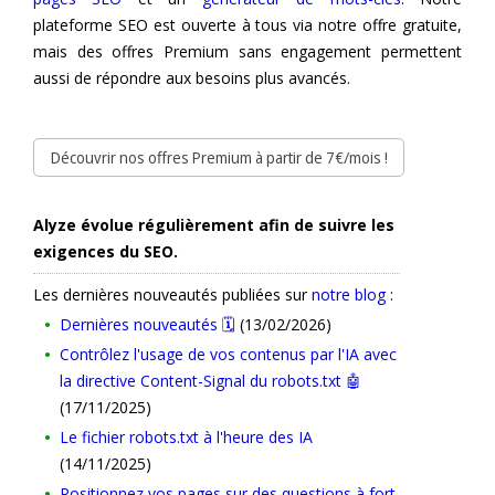
plateforme SEO est ouverte à tous via notre offre gratuite,
mais des offres Premium sans engagement permettent
aussi de répondre aux besoins plus avancés.
Découvrir nos offres Premium à partir de 7€/mois !
Alyze évolue régulièrement afin de suivre les
exigences du SEO.
Les dernières nouveautés publiées sur
notre blog
:
Dernières nouveautés 🗓️
(13/02/2026)
Contrôlez l'usage de vos contenus par l'IA avec
la directive Content-Signal du robots.txt 🤖
(17/11/2025)
Le fichier robots.txt à l'heure des IA
(14/11/2025)
Positionnez vos pages sur des questions à fort