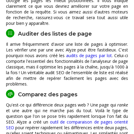
Google les pages les mieux positionnées. Il vous indique
clairement ce que vous devriez améliorer sur votre page en
fonction de la requête. Si vous aimez aussi d'autres moteurs
de recherche, rassurez-vous ce travail sera tout aussi utile
pour bien y apparaître.
Auditer des listes de page
Il arrive fréquemment d'avoir une liste de pages à optimiser.
Les vérifier une par une avec Alyze peut être fastidieux. C'est
pourquoi nous avons créé les
audits de pages par lot
. Celui-ci
comporte l'essentiel des fonctionnalités de l'analyseur de page
classique, mais il optimise les pages à la chaîne, jusqu'à 1000 à
la fois ! Un véritable audit SEO de l'ensemble de liste est réalisé
afin de mettre de repérer facilement les pages avec des
problèmes.
Comparez des pages
Qu'est-ce qui différencie deux pages web ? Une page qui
ranke
et une autre qui ne marche pas du tout. Voilà le type de
question que l'on se pose très rapidement lorsque l'on fait du
SEO. Alyze a créé un
outil de comparaison de pages orienté
SEO
pour repérer rapidement les différences entre deux pages,
qu'elles soient techniques ou sémantiques. Les similarités sont