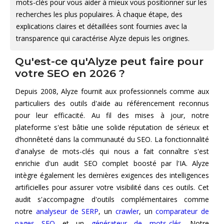
mots-clés pour vous aider à mieux vous positionner sur les
recherches les plus populaires. À chaque étape, des
explications claires et détaillées sont fournies avec la
transparence qui caractérise Alyze depuis les origines.
Qu'est-ce qu'Alyze peut faire pour
votre SEO en 2026 ?
Depuis 2008, Alyze fournit aux professionnels comme aux
particuliers des outils d'aide au référencement reconnus
pour leur efficacité. Au fil des mises à jour, notre
plateforme s'est bâtie une solide réputation de sérieux et
d’honnêteté dans la communauté du SEO. La fonctionnalité
d'analyse de mots-clés qui nous a fait connaître s'est
enrichie d'un audit SEO complet boosté par l'IA. Alyze
intègre également les dernières exigences des intelligences
artificielles pour assurer votre visibilité dans ces outils. Cet
audit s'accompagne d'outils complémentaires comme
notre
analyseur de SERP
, un
crawler
, un
comparateur de
pages SEO
et un
générateur de mots-clés
. Notre