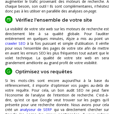
augmenter le trafic provenant des moteurs de recherche. À
chaque besoin, son outil ! Ils sont complémentaires, n'hésitez
donc pas à les utiliser en parallèle des analyses
on-page
.
Vérifiez l'ensemble de votre site
La visibilité de votre site web sur les moteurs de recherche est
directement liée à sa qualité globale. Pour l'auditer
entièrement en quelques minutes, Alyze a mis au point un
crawler SEO
à la fois puissant et simple d'utilisation. Il vérifie
pour vous l'ensemble des pages de votre site afin de mettre
en avant les erreurs SEO les plus fréquentes tout autant que le
volet technique. La qualité de votre site web en sera
grandement améliorée au grand profit de votre visibilité.
Optimisez vos requêtes
Si les mots-clés sont encore aujourd'hui à la base du
référencement, il importe d'optimiser vos pages au-delà de
votre requête. Pour cela, un bon audit SEO ne peut faire
l'économie de l'analyse de l'intention de recherche. C'est-à-
dire, qu'est ce que Google veut trouver sur les pages qu'il
présente pour une recherche donnée. Nous avons pour cela
créé un
analyseur de SERP
qui va directement chercher sur